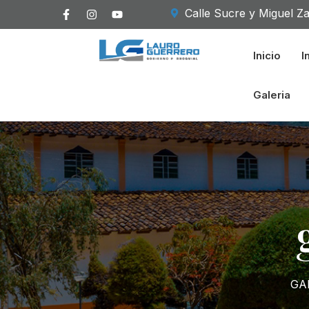
Calle Sucre y Miguel Z
Inicio
I
Galeria
GAD