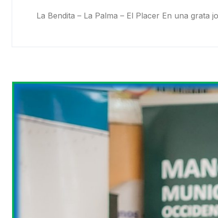
La Bendita – La Palma – El Placer En una grata j